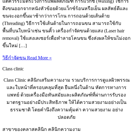
แต่ควรระมัดระวังการแพ้ผลิตภัณฑ์ การแว็กซ์ (Waxing) ใช้การ
ดึงขนออกจากหนังหัวข้อยด้วยแว็กซ์ร้อนหรือเย็น ผลลัพธ์ดีและ
ขนจะงอกขึ้นมาช้ากว่าการโกน การถอนด้วยเส้นด้าย
(Threading) วิธีการใช้เส้นด้ายในการถอนขน สามารถใช้กับ
พื้นที่บนใบหน้าเช่น ขนคิ้ว เครื่องกำจัดขนด้วยแสง (Laser hair
removal) ใช้แสงเลเซอร์เพื่อทำลายโคนขน ซึ่งส่งผลให้ขนไม่งอก
ขึ้นใหม่ […]
วิธีกำจัดขน
Read More »
Class clinic
Class Clinic คลินิกเสริมความงาม รวมบริการการดูแลผิวพรรณ
และใบหน้าที่ครอบคลุมที่สุด ยืนหนึ่งในด้าน หัตการทางการ
แพทย์ ด้วยเครื่องมือทันสมัยและผลิตภัณฑ์ที่ผ่านการรับรอง
มาตรฐานอย่างมีประสิทธิภาพ ให้ได้ความสวยงามอย่างเป็น
ธรรมชาติ โดยคำนึงถึงความคุ้มค่า ความสวยงาม อย่าง
ปลอดภัย
สาขาของคลาสคลินิก คลินิกความงาม