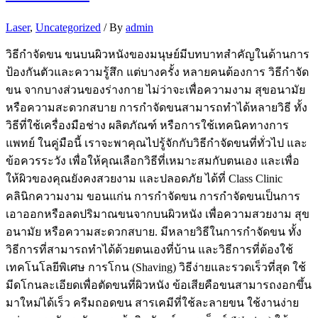
Laser
,
Uncategorized
/ By
admin
วิธีกำจัดขน ขนบนผิวหนังของมนุษย์มีบทบาทสำคัญในด้านการ
ป้องกันตัวและความรู้สึก แต่บางครั้ง หลายคนต้องการ วิธีกำจัด
ขน จากบางส่วนของร่างกาย ไม่ว่าจะเพื่อความงาม สุขอนามัย
หรือความสะดวกสบาย การกำจัดขนสามารถทำได้หลายวิธี ทั้ง
วิธีที่ใช้เครื่องมือช่าง ผลิตภัณฑ์ หรือการใช้เทคนิคทางการ
แพทย์ ในคู่มือนี้ เราจะพาคุณไปรู้จักกับวิธีกำจัดขนที่ทั่วไป และ
ข้อควรระวัง เพื่อให้คุณเลือกวิธีที่เหมาะสมกับตนเอง และเพื่อ
ให้ผิวของคุณยังคงสวยงาม และปลอดภัย ได้ที่ Class Clinic
คลินิกความงาม ขอนแก่น การกำจัดขน การกำจัดขนเป็นการ
เอาออกหรือลดปริมาณขนจากบนผิวหนัง เพื่อความสวยงาม สุข
อนามัย หรือความสะดวกสบาย. มีหลายวิธีในการกำจัดขน ทั้ง
วิธีการที่สามารถทำได้ด้วยตนเองที่บ้าน และวิธีการที่ต้องใช้
เทคโนโลยีพิเศษ การโกน (Shaving) วิธีง่ายและรวดเร็วที่สุด ใช้
มีดโกนละเอียดเพื่อตัดขนที่ผิวหนัง ข้อเสียคือขนสามารถงอกขึ้น
มาใหม่ได้เร็ว ครีมถอดขน สารเคมีที่ใช้ละลายขน ใช้งานง่าย