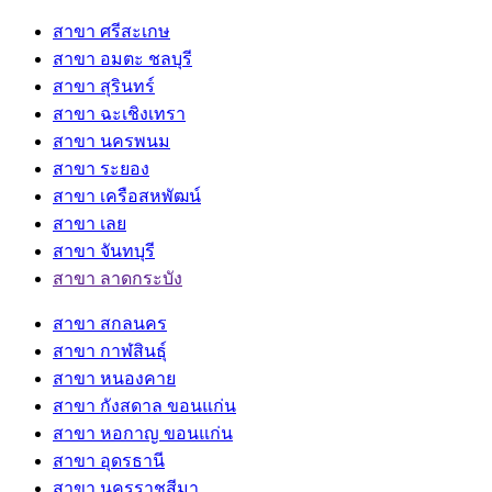
สาขา ศรีสะเกษ
สาขา อมตะ ชลบุรี
สาขา สุรินทร์
สาขา ฉะเชิงเทรา
สาขา นครพนม
สาขา ระยอง
สาขา เครือสหพัฒน์
สาขา เลย
สาขา จันทบุรี
สาขา ลาดกระบัง
สาขา สกลนคร
สาขา กาฬสินธุ์
สาขา หนองคาย
สาขา กังสดาล ขอนแก่น
สาขา หอกาญ ขอนแก่น
สาขา อุดรธานี
สาขา นครราชสีมา