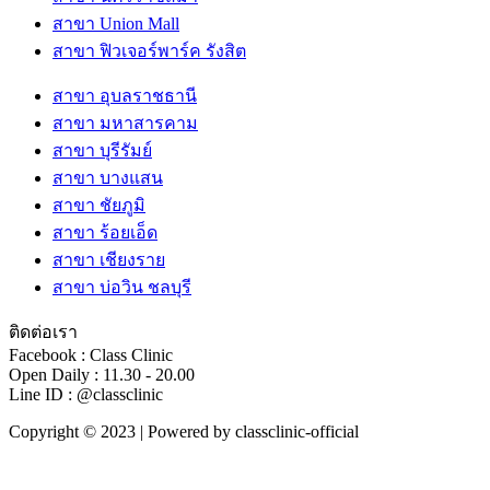
สาขา Union Mall
สาขา ฟิวเจอร์พาร์ค รังสิต
สาขา อุบลราชธานี
สาขา มหาสารคาม
สาขา บุรีรัมย์
สาขา บางแสน
สาขา ชัยภูมิ
สาขา ร้อยเอ็ด
สาขา เชียงราย
สาขา บ่อวิน ชลบุรี
ติดต่อเรา
Facebook : Class Clinic
Open Daily : 11.30 - 20.00
Line ID : @classclinic​
Copyright © 2023 | Powered by classclinic-official