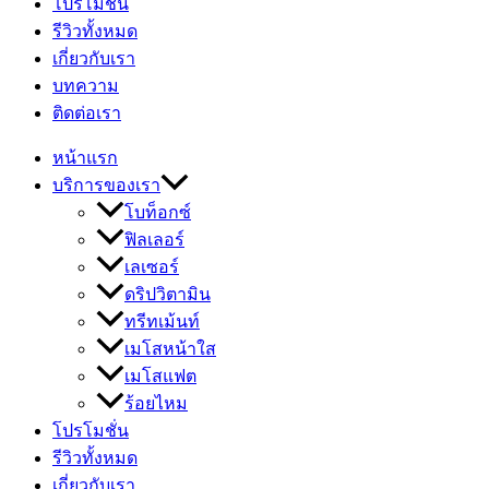
โปรโมชั่น
รีวิวทั้งหมด
เกี่ยวกับเรา
บทความ
ติดต่อเรา
หน้าแรก
บริการของเรา
โบท็อกซ์
ฟิลเลอร์
เลเซอร์
ดริปวิตามิน
ทรีทเม้นท์
เมโสหน้าใส
เมโสแฟต
ร้อยไหม
โปรโมชั่น
รีวิวทั้งหมด
เกี่ยวกับเรา