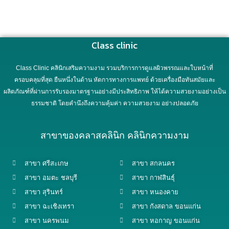
Class clinic
Class Clinic คลินิกเสริมความงาม รวมบริการการดูแลผิวพรรณและใบหน้าที่
ครอบคลุมที่สุด ยืนหนึ่งในด้าน หัตการทางการแพทย์ ด้วยเครื่องมือทันสมัยและ
ผลิตภัณฑ์ที่ผ่านการรับรองมาตรฐานอย่างมีประสิทธิภาพ ให้ได้ความสวยงามอย่างเป็น
ธรรมชาติ โดยคำนึงถึงความคุ้มค่า ความสวยงาม อย่างปลอดภัย
สาขาของคลาสคลินิก คลินิกความงาม
สาขา ศรีสะเกษ
สาขา สกลนคร
สาขา อมตะ ชลบุรี
สาขา กาฬสินธุ์
สาขา สุรินทร์
สาขา หนองคาย
สาขา ฉะเชิงเทรา
สาขา กังสดาล ขอนแก่น
สาขา นครพนม
สาขา หอกาญ ขอนแก่น