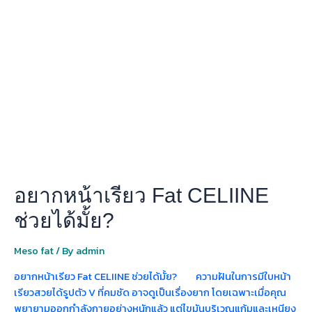
หน้า
เรียว
Fat
CELIINE
ช่วย
ได้
มั้ย?
อยากหน้าเรียว Fat CELIINE
ช่วยได้มั้ย?
Meso fat
/ By
admin
อยากหน้าเรียว Fat CELIINE ช่วยได้มั้ย? ความฝันในการมีใบหน้า
เรียวสวยได้รูปตัว V ที่คมชัด อาจดูเป็นเรื่องยาก โดยเฉพาะเมื่อคุณ
พยายามออกกำลังกายอย่างหนักแล้ว แต่ไขมันบริเวณแก้มและเหนียง