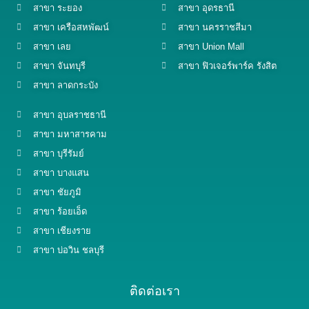
สาขา ระยอง
สาขา อุดรธานี
สาขา เครือสหพัฒน์
สาขา นครราชสีมา
สาขา เลย
สาขา Union Mall
สาขา จันทบุรี
สาขา ฟิวเจอร์พาร์ค รังสิต
สาขา ลาดกระบัง
สาขา อุบลราชธานี
สาขา มหาสารคาม
สาขา บุรีรัมย์
สาขา บางแสน
สาขา ชัยภูมิ
สาขา ร้อยเอ็ด
สาขา เชียงราย
สาขา บ่อวิน ชลบุรี
ติดต่อเรา