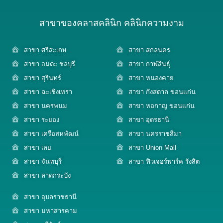
สาขาของคลาสคลินิก คลินิกความงาม
สาขา ศรีสะเกษ
สาขา สกลนคร
สาขา อมตะ ชลบุรี
สาขา กาฬสินธุ์
สาขา สุรินทร์
สาขา หนองคาย
สาขา ฉะเชิงเทรา
สาขา กังสดาล ขอนแก่น
สาขา นครพนม
สาขา หอกาญ ขอนแก่น
สาขา ระยอง
สาขา อุดรธานี
สาขา เครือสหพัฒน์
สาขา นครราชสีมา
สาขา เลย
สาขา Union Mall
สาขา จันทบุรี
สาขา ฟิวเจอร์พาร์ค รังสิต
สาขา ลาดกระบัง
สาขา อุบลราชธานี
สาขา มหาสารคาม