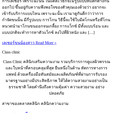
การเลเซอร์ เพราะฉะนั้น ในแต่ละวิธีก็จะมีรูปแบบที่แตกต่างกัน
ออกไป ขึ้นอยู่กับความพึงพอใจของตัวคุณเองด้วยว่า อยากจะ
เข้ารับบริการแบบไหน เพราะฉะนั้น เรามาดูกันดีกว่าว่าการ
กำจัดขนนั้น มีกี่รูปแบบ การโกน วิธีนี้จะใช้ใบมีดโกนหรือที่โกน
หนวดนำมาโกนขนออกจนเกลี้ยง การแว็กซ์ มีทั้งแบบร้อน และ
แบบปกติจะทำการทาตัวแว็กซ์ ลงไปที่ผิวหนัง และ […]
เลเซอร์ขนน้องสาว
Read More »
Class clinic
Class Clinic คลินิกเสริมความงาม รวมบริการการดูแลผิวพรรณ
และใบหน้าที่ครอบคลุมที่สุด ยืนหนึ่งในด้าน หัตการทางการ
แพทย์ ด้วยเครื่องมือทันสมัยและผลิตภัณฑ์ที่ผ่านการรับรอง
มาตรฐานอย่างมีประสิทธิภาพ ให้ได้ความสวยงามอย่างเป็น
ธรรมชาติ โดยคำนึงถึงความคุ้มค่า ความสวยงาม อย่าง
ปลอดภัย
สาขาของคลาสคลินิก คลินิกความงาม