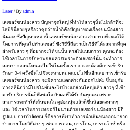
Laser
/ By
admin
เลเซอร์ขนน้องสาว ปัญหาจุดใหญ่ ที่ทำให้สาวๆนั้นไม่กล้าที่จะ
ใส่บิกินี่สวยๆหรือว่าชุดว่ายน้ำก็คือปัญหาของเรื่องขนน้องสาว
นั่นเอง ซึ่งปัญหาเหล่านี้ เลเซอร์ขนน้องสาว สามารถที่จะแก้ได้
โดยการที่คุณไปทำเลเซอร์ ซึ่งวิธีนี้ถือว่าเป็นวิธีที่ได้ผลมากที่สุด
สำหรับสาว ๆ ที่อยากจะให้ขนนั้น หายไปแบบถาวร คุณจะต้อง
ใช้เวลาในการรักษาพอสมควรเพราะตัวเลเซอร์นั้น จะทำการ
ถอนรากถอนโคนแต่ไม่ใช่ในครั้งแรก อาจจะต้องมีการเข้ารับ
รักษา 3-4 ครั้งขึ้นไป จึงจะหายหมดแบบไม่ขึ้นอีกเลย การเข้ารับ
เลเซอร์ขนน้องสาว จะมีความแตกต่างกันออกไปค่ะ ขึ้นอยู่กับ
ทางคลินิกว่ามีโปรโมชั่นอะไรบ้างแต่ส่วนใหญ่แล้ว สาวๆ ที่เข้า
มารับบริการนั้นก็พึงพอใจ กับผลที่ได้รับกันทุกคน เพราะ
สามารถจะทำให้เส้นขนนั้น ดูอ่อนนุ่มแล้วก็ขึ้นน้อยลงมากๆ
และ ใช้เวลาในการเลเซอร์ไม่นานด้วย เลเซอร์ขนน้องสาว มีกี่
รูปแบบ การกำจัดขน ก็คือการที่เราทำการนำเส้นขนออกมาจาก
ร่างกาย โดยวิธีต่าง ๆ เช่น การถอน, การโกน, การรแว็กซ์ หรือ