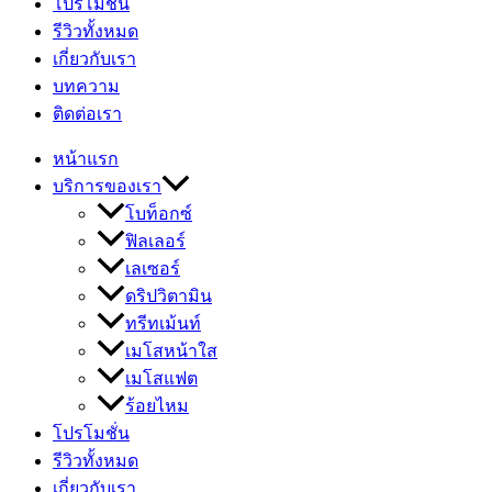
โปรโมชั่น
รีวิวทั้งหมด
เกี่ยวกับเรา
บทความ
ติดต่อเรา
หน้าแรก
บริการของเรา
โบท็อกซ์
ฟิลเลอร์
เลเซอร์
ดริปวิตามิน
ทรีทเม้นท์
เมโสหน้าใส
เมโสแฟต
ร้อยไหม
โปรโมชั่น
รีวิวทั้งหมด
เกี่ยวกับเรา