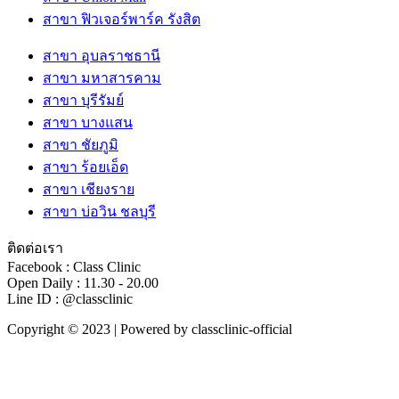
สาขา ฟิวเจอร์พาร์ค รังสิต
สาขา อุบลราชธานี
สาขา มหาสารคาม
สาขา บุรีรัมย์
สาขา บางแสน
สาขา ชัยภูมิ
สาขา ร้อยเอ็ด
สาขา เชียงราย
สาขา บ่อวิน ชลบุรี
ติดต่อเรา
Facebook : Class Clinic
Open Daily : 11.30 - 20.00
Line ID : @classclinic​
Copyright © 2023 | Powered by classclinic-official