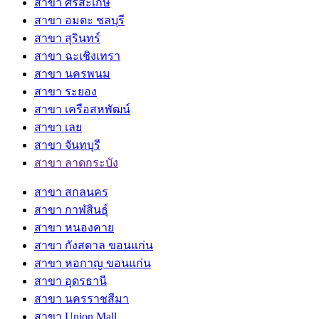
สาขา ศรีสะเกษ
สาขา อมตะ ชลบุรี
สาขา สุรินทร์
สาขา ฉะเชิงเทรา
สาขา นครพนม
สาขา ระยอง
สาขา เครือสหพัฒน์
สาขา เลย
สาขา จันทบุรี
สาขา ลาดกระบัง
สาขา สกลนคร
สาขา กาฬสินธุ์
สาขา หนองคาย
สาขา กังสดาล ขอนแก่น
สาขา หอกาญ ขอนแก่น
สาขา อุดรธานี
สาขา นครราชสีมา
สาขา Union Mall