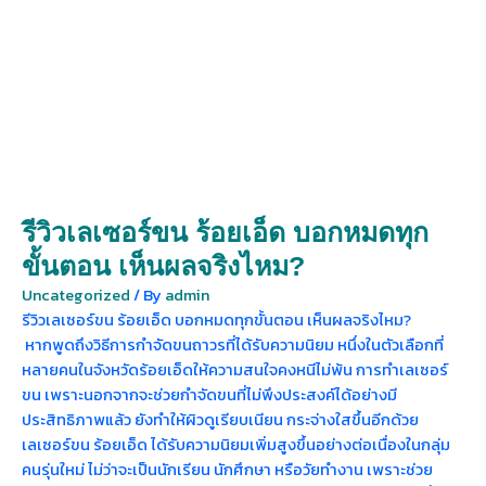
รีวิวเลเซอร์ขน ร้อยเอ็ด บอกหมดทุก
ขั้นตอน เห็นผลจริงไหม?
Uncategorized
/ By
admin
รีวิวเลเซอร์ขน ร้อยเอ็ด บอกหมดทุกขั้นตอน เห็นผลจริงไหม?
หากพูดถึงวิธีการกำจัดขนถาวรที่ได้รับความนิยม หนึ่งในตัวเลือกที่
หลายคนในจังหวัดร้อยเอ็ดให้ความสนใจคงหนีไม่พ้น การทำเลเซอร์
ขน เพราะนอกจากจะช่วยกำจัดขนที่ไม่พึงประสงค์ได้อย่างมี
ประสิทธิภาพแล้ว ยังทำให้ผิวดูเรียบเนียน กระจ่างใสขึ้นอีกด้วย
เลเซอร์ขน ร้อยเอ็ด ได้รับความนิยมเพิ่มสูงขึ้นอย่างต่อเนื่องในกลุ่ม
คนรุ่นใหม่ ไม่ว่าจะเป็นนักเรียน นักศึกษา หรือวัยทำงาน เพราะช่วย