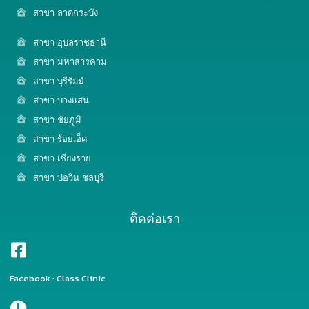
สาขา ลาดกระบัง
สาขา อุบลราชธานี
สาขา มหาสารคาม
สาขา บุรีรัมย์
สาขา บางแสน
สาขา ชัยภูมิ
สาขา ร้อยเอ็ด
สาขา เชียงราย
สาขา บ่อวิน ชลบุรี
ติดต่อเรา
Facebook : Class Clinic