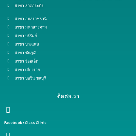
สาขา ลาดกระบัง
สาขา อุบลราชธานี
สาขา มหาสารคาม
สาขา บุรีรัมย์
สาขา บางแสน
สาขา ชัยภูมิ
สาขา ร้อยเอ็ด
สาขา เชียงราย
สาขา บ่อวิน ชลบุรี
ติดต่อเรา
Facebook : Class Clinic