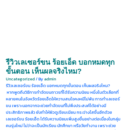
รีวิวเลเซอร์ขน ร้อยเอ็ด บอกหมดทุก
ขั้นตอน เห็นผลจริงไหม?
Uncategorized
/ By
admin
รีวิวเลเซอร์ขน ร้อยเอ็ด บอกหมดทุกขั้นตอน เห็นผลจริงไหม?
หากพูดถึงวิธีการกำจัดขนถาวรที่ได้รับความนิยม หนึ่งในตัวเลือกที่
หลายคนในจังหวัดร้อยเอ็ดให้ความสนใจคงหนีไม่พ้น การทำเลเซอร์
ขน เพราะนอกจากจะช่วยกำจัดขนที่ไม่พึงประสงค์ได้อย่างมี
ประสิทธิภาพแล้ว ยังทำให้ผิวดูเรียบเนียน กระจ่างใสขึ้นอีกด้วย
เลเซอร์ขน ร้อยเอ็ด ได้รับความนิยมเพิ่มสูงขึ้นอย่างต่อเนื่องในกลุ่ม
คนรุ่นใหม่ ไม่ว่าจะเป็นนักเรียน นักศึกษา หรือวัยทำงาน เพราะช่วย