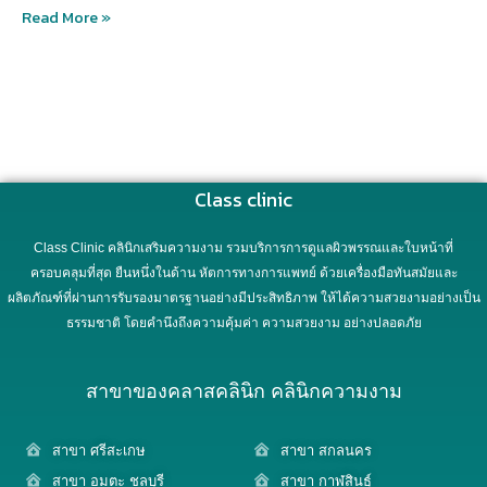
Read More »
Class clinic
Class Clinic คลินิกเสริมความงาม รวมบริการการดูแลผิวพรรณและใบหน้าที่
ครอบคลุมที่สุด ยืนหนึ่งในด้าน หัตการทางการแพทย์ ด้วยเครื่องมือทันสมัยและ
ผลิตภัณฑ์ที่ผ่านการรับรองมาตรฐานอย่างมีประสิทธิภาพ ให้ได้ความสวยงามอย่างเป็น
ธรรมชาติ โดยคำนึงถึงความคุ้มค่า ความสวยงาม อย่างปลอดภัย
สาขาของคลาสคลินิก คลินิกความงาม
สาขา ศรีสะเกษ
สาขา สกลนคร
สาขา อมตะ ชลบุรี
สาขา กาฬสินธุ์