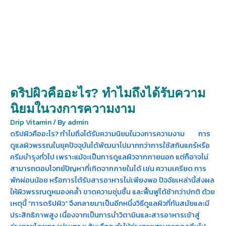
ดริปผิวคืออะไร? ทำไมถึงได้รับความ
นิยมในวงการความงาม
Drip Vitamin
/ By
admin
ดริปผิวคืออะไร? ทำไมถึงได้รับความนิยมในวงการความงาม การ
ดูแลผิวพรรณในยุคปัจจุบันได้พัฒนาไปมากกว่าการใช้สกินแคร์หรือ
ครีมบำรุงทั่วไป เพราะแม้จะเป็นการดูแลผิวจากภายนอก แต่ก็อาจไม่
สามารถตอบโจทย์ปัญหาที่เกิดจากภายในได้ เช่น ความเครียด การ
พักผ่อนน้อย หรือการได้รับสารอาหารไม่เพียงพอ ปัจจัยเหล่านี้ส่งผล
ให้ผิวพรรณดูหมองคล้ำ ขาดความชุ่มชื้น และฟื้นฟูได้ช้ากว่าปกติ ด้วย
เหตุนี้ “การดริปผิว” จึงกลายมาเป็นอีกหนึ่งวิธีดูแลผิวที่ทันสมัยและมี
ประสิทธิภาพสูง เนื่องจากเป็นการนำวิตามินและสารอาหารเข้าสู่