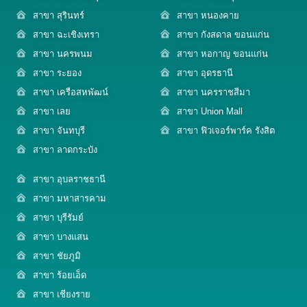
สาขา สุรินทร์
สาขา หนองคาย
สาขา ฉะเชิงเทรา
สาขา กังสดาล ขอนแก่น
สาขา นครพนม
สาขา หอกาญ ขอนแก่น
สาขา ระยอง
สาขา อุดรธานี
สาขา เครือสหพัฒน์
สาขา นครราชสีมา
สาขา เลย
สาขา Union Mall
สาขา จันทบุรี
สาขา ฟิวเจอร์พาร์ค รังสิต
สาขา ลาดกระบัง
สาขา อุบลราชธานี
สาขา มหาสารคาม
สาขา บุรีรัมย์
สาขา บางแสน
สาขา ชัยภูมิ
สาขา ร้อยเอ็ด
สาขา เชียงราย