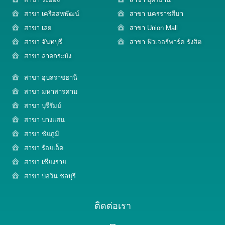
สาขา เครือสหพัฒน์
สาขา นครราชสีมา
สาขา เลย
สาขา Union Mall
สาขา จันทบุรี
สาขา ฟิวเจอร์พาร์ค รังสิต
สาขา ลาดกระบัง
สาขา อุบลราชธานี
สาขา มหาสารคาม
สาขา บุรีรัมย์
สาขา บางแสน
สาขา ชัยภูมิ
สาขา ร้อยเอ็ด
สาขา เชียงราย
สาขา บ่อวิน ชลบุรี
ติดต่อเรา