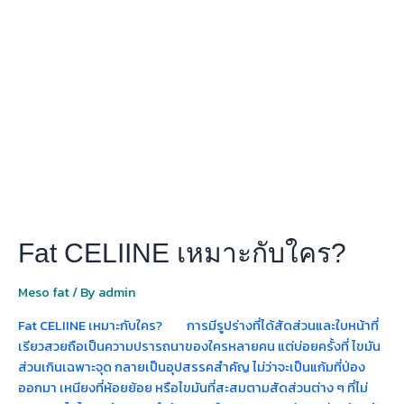
CELIINE
เหมาะ
กับ
ใคร?
Fat CELIINE เหมาะกับใคร?
Meso fat
/ By
admin
Fat CELIINE เหมาะกับใคร? การมีรูปร่างที่ได้สัดส่วนและใบหน้าที่
เรียวสวยถือเป็นความปรารถนาของใครหลายคน แต่บ่อยครั้งที่ ไขมัน
ส่วนเกินเฉพาะจุด กลายเป็นอุปสรรคสำคัญ ไม่ว่าจะเป็นแก้มที่ป่อง
ออกมา เหนียงที่ห้อยย้อย หรือไขมันที่สะสมตามสัดส่วนต่าง ๆ ที่ไม่