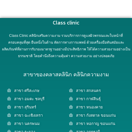
Class clinic
Class Clinic คลินิกเสริมความงาม รวมบริการการดูแลผิวพรรณและใบหน้าที่
ครอบคลุมที่สุด ยืนหนึ่งในด้าน หัตการทางการแพทย์ ด้วยเครื่องมือทันสมัยและ
ผลิตภัณฑ์ที่ผ่านการรับรองมาตรฐานอย่างมีประสิทธิภาพ ให้ได้ความสวยงามอย่างเป็น
ธรรมชาติ โดยคำนึงถึงความคุ้มค่า ความสวยงาม อย่างปลอดภัย
สาขาของคลาสคลินิก คลินิกความงาม
สาขา ศรีสะเกษ
สาขา สกลนคร
สาขา อมตะ ชลบุรี
สาขา กาฬสินธุ์
สาขา สุรินทร์
สาขา หนองคาย
สาขา ฉะเชิงเทรา
สาขา กังสดาล ขอนแก่น
สาขา นครพนม
สาขา หอกาญ ขอนแก่น
สาขา ระยอง
สาขา อุดรธานี