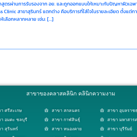
 ทุกสูตรผ่านการรับรองจาก อย. และถูกออกแบบให้เหมาะกับปัญหาผิวเฉพาะ
ass Clinic สาขาสุรินทร์ แตกต่าง คือบริการที่ใส่ใจในรายละเอียด ตั้งแ
ห้เลือกหลากหลาย เช่น: […]
สาขาของคลาสคลินิก คลินิกความงาม
า ศรีสะเกษ
สาขา สกลนคร
สาขา อุบลราชธ
า อมตะ ชลบุรี
สาขา กาฬสินธุ์
สาขา มหาสาร
า สุรินทร์
สาขา หนองคาย
สาขา บุรีรัมย์