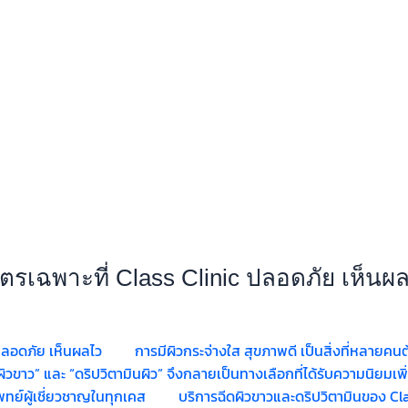
สูตรเฉพาะที่ Class Clinic ปลอดภัย เห็นผ
linic ปลอดภัย เห็นผลไว การมีผิวกระจ่างใส สุขภาพดี เป็นสิ่งที่ห
ิวขาว” และ “ดริปวิตามินผิว” จึงกลายเป็นทางเลือกที่ได้รับความนิยมเพิ่มข
ย์ผู้เชี่ยวชาญในทุกเคส บริการฉีดผิวขาวและดริปวิตามินของ Class 