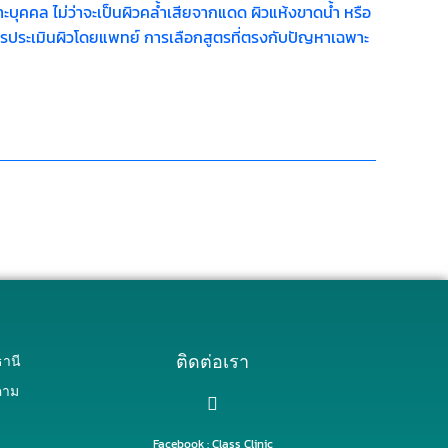
บุคคล ไม่ว่าจะเป็นผิวคล้ำเสียจากแดด ผิวแห้งขาดน้ำ หรือ
ต่การประเมินผิวโดยแพทย์ การเลือกสูตรที่ตรงกับปัญหาเฉพาะ
ติดต่อเรา
านี
คาม
Facebook : Class Clinic