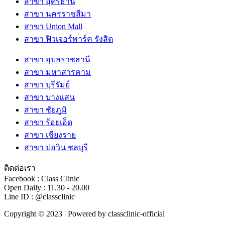
สาขา อุดรธานี
สาขา นครราชสีมา
สาขา Union Mall
สาขา ฟิวเจอร์พาร์ค รังสิต
สาขา อุบลราชธานี
สาขา มหาสารคาม
สาขา บุรีรัมย์
สาขา บางแสน
สาขา ชัยภูมิ
สาขา ร้อยเอ็ด
สาขา เชียงราย
สาขา บ่อวิน ชลบุรี
ติดต่อเรา
Facebook : Class Clinic
Open Daily : 11.30 - 20.00
Line ID : @classclinic​
Copyright © 2023 | Powered by classclinic-official