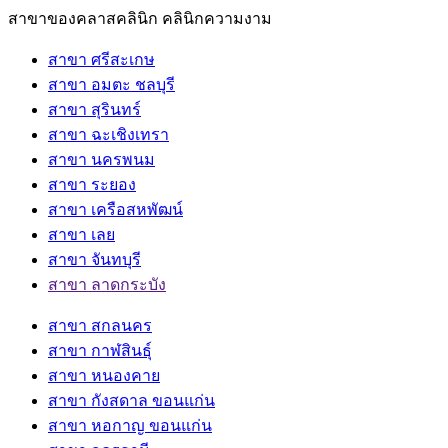
สาขาของคลาสคลินิก คลินิกความงาม
สาขา ศรีสะเกษ
สาขา อมตะ ชลบุรี
สาขา สุรินทร์
สาขา ฉะเชิงเทรา
สาขา นครพนม
สาขา ระยอง
สาขา เครือสหพัฒน์
สาขา เลย
สาขา จันทบุรี
สาขา ลาดกระบัง
สาขา สกลนคร
สาขา กาฬสินธุ์
สาขา หนองคาย
สาขา กังสดาล ขอนแก่น
สาขา หอกาญ ขอนแก่น