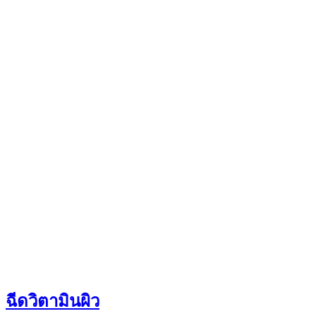
ฉีดวิตามินผิว