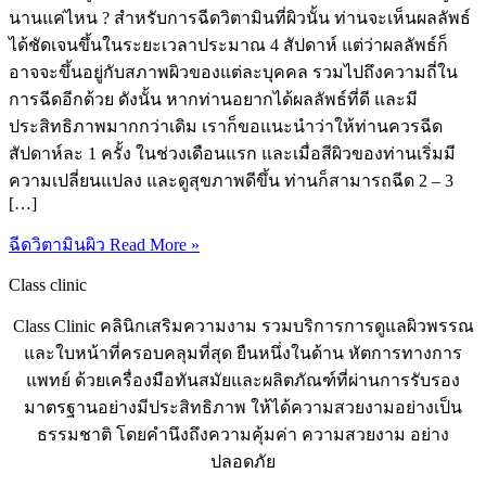
นานแค่ไหน ? สำหรับการฉีดวิตามินที่ผิวนั้น ท่านจะเห็นผลลัพธ์
ได้ชัดเจนขึ้นในระยะเวลาประมาณ 4 สัปดาห์ แต่ว่าผลลัพธ์ก็
อาจจะขึ้นอยู่กับสภาพผิวของแต่ละบุคคล รวมไปถึงความถี่ใน
การฉีดอีกด้วย ดังนั้น หากท่านอยากได้ผลลัพธ์ที่ดี และมี
ประสิทธิภาพมากกว่าเดิม เราก็ขอแนะนำว่าให้ท่านควรฉีด
สัปดาห์ละ 1 ครั้ง ในช่วงเดือนแรก และเมื่อสีผิวของท่านเริ่มมี
ความเปลี่ยนแปลง และดูสุขภาพดีขึ้น ท่านก็สามารถฉีด 2 – 3
[…]
ฉีดวิตามินผิว
Read More »
Class clinic
Class Clinic คลินิกเสริมความงาม รวมบริการการดูแลผิวพรรณ
และใบหน้าที่ครอบคลุมที่สุด ยืนหนึ่งในด้าน หัตการทางการ
แพทย์ ด้วยเครื่องมือทันสมัยและผลิตภัณฑ์ที่ผ่านการรับรอง
มาตรฐานอย่างมีประสิทธิภาพ ให้ได้ความสวยงามอย่างเป็น
ธรรมชาติ โดยคำนึงถึงความคุ้มค่า ความสวยงาม อย่าง
ปลอดภัย