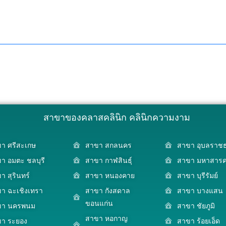
สาขาของคลาสคลินิก คลินิกความงาม
า ศรีสะเกษ
สาขา สกลนคร
สาขา อุบลราชธ
า อมตะ ชลบุรี
สาขา กาฬสินธุ์
สาขา มหาสาร
า สุรินทร์
สาขา หนองคาย
สาขา บุรีรัมย์
า ฉะเชิงเทรา
สาขา กังสดาล
สาขา บางแสน
ขอนแก่น
ขา นครพนม
สาขา ชัยภูมิ
สาขา หอกาญ
า ระยอง
สาขา ร้อยเอ็ด