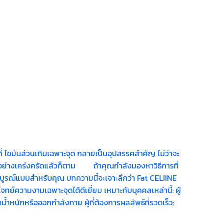
 ไขมันส่วนเกินเฉพาะจุด กลายเป็นอุปสรรคสำคัญ ไม่ว่าจะ
ารอย่างเคร่งครัดแล้วก็ตาม ถ้าคุณกำลังมองหาวิธีการที่
สมบูรณ์แบบสำหรับคุณ บทความนี้จะเจาะลึกว่า Fat CELIINE
ทย์ความงามเฉพาะจุดได้ดีเยี่ยม เหมาะกับบุคคลเหล่านี้: ผู้
น้ำหนักหรือออกกำลังกาย ผู้ที่ต้องการผลลัพธ์ที่รวดเร็ว: