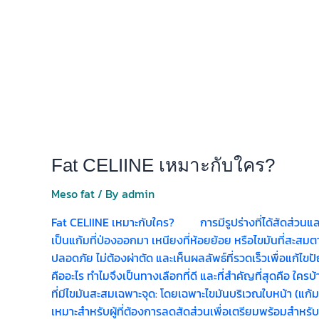
Fat CELIINE เหมาะกับใคร?
Meso fat
/ By
admin
Fat CELIINE เหมาะกับใคร? การมีรูปร่างที่ได้สัดส่วนและ
เป็นแก้มที่ป่องออกมา เหนียงที่ห้อยย้อย หรือไขมันที่สะ
ปลอดภัย ไม่ต้องผ่าตัด และเห็นผลลัพธ์ที่รวดเร็วเพื่อแก้
คืออะไร ทำไมจึงเป็นทางเลือกที่ดี และที่สำคัญที่สุดคือ ใคร
ที่มีไขมันสะสมเฉพาะจุด: โดยเฉพาะไขมันบริเวณใบหน้า (แก้ม,
เหมาะสำหรับผู้ที่ต้องการลดสัดส่วนเพื่อเตรียมพร้อมสำหรั