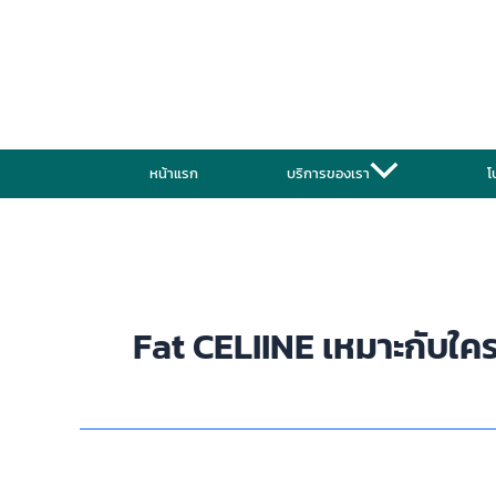
Skip
to
content
หน้าแรก
บริการของเรา
โ
Fat CELIINE เหมาะกับใค
Fat