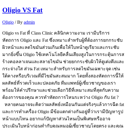
Oligio VS Fat
Oligio
/ By
admin
Oligio vs Fat ที่ Class Clinic คลินิกความงาม เรามีบริการ
หัตถการ Oligio และ Fat ซึ่งเหมาะสำหรับผู้ที่ต้องการยกกระชับ
ผิวหน้าและลดไขมันส่วนเกินเพื่อให้ใบหน้าดูเรียวและกระชับ
มากยิ่งขึ้น Oligio ใช้เทคโนโลยีคลื่นเสียงสูงในการกระตุ้นการส
ร้างคอลลาเจนและสลายไขมัน ช่วยยกกระชับผิวให้ดูเต่งตึงและ
กระจ่างใส ส่วน Fat เหมาะสำหรับการลดไขมันเฉพาะจุด เช่น
ใต้คางหรือบริเวณที่มีไขมันสะสมมาก โดยทั้งสองหัตถการนี้ให้
ผลลัพธ์ที่รวดเร็วและปลอดภัย ทีมแพทย์ผู้เชี่ยวชาญของเรา
พร้อมให้คำปรึกษาและช่วยเลือกวิธีที่เหมาะสมที่สุดกับความ
ต้องการของคุณ ควรทำหัตถการไหนระหว่าง Oligio กับ fat ?
หลายคนอาจจะคิดว่าผลลัพธ์เหมือนกันแต่จริงๆแล้วการฉีด fat
และการทำเครื่อง Oligio มีข้อแตกต่างกันอยู่ที่ว่าเรามีปัญหารูป
หน้าแบบไหน อยากแก้ปัญหาส่วนไหนเป็นพิเศษหรืออาจ
ประเมินใบหน้าก่อนทำกับคุณหมอผู้เชี่ยวชาญโดยตรง และคุณ