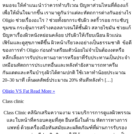
หมอจะให้คำแนะนำว่าควรทำบริเวณ ปัญหาส่วนไหนที่ต้องแก้
เพื่อให้มั่นใจมากขึ้น เรามาดูกันว่าแต่ละหัตถการต่างกันอย่างไร
Oligio ช่วยเรื่องอะไร ? ช่วยทั้งยกกระชับผิว ลดริ้วรอย กระชับรู
ขุมขน กระตุ้นการสร้างคอลลาเจนใต้ชั้นผิว สลายไขมัน ช่วยแก้
ปัญหาเรื่องผิวหนังหย่อนคล้อย ปรับผิวให้เรียบเนียน ผิวแน่น
เฟิร์มและดูสุขภาพดีขึ้น ผิวหน้าเรียวลงอย่างเป็นธรรมชาติ ข้อดี
ของการทำ Oligio ก่อนทำเตรียมตัวน้อยไม่จำเป็นต้องงดหรือ
หลีกเลี่ยงการรับประทานอาหารหรือยาที่รับประทานเป็นประจำ
เหมือนหัตถการประเภทอื่นและหลังทำยังสามารถทาครีม
กันแดดและครีมบำรุงผิวได้ตามปกติ ใช้เวลาทำน้อยประมาณ
20–30 นาที เห็นผลลัพธ์ประมาณ 20% ทันทีหลังทำ […]
Oligio VS Fat
Read More »
Class clinic
Class Clinic คลินิกเสริมความงาม รวมบริการการดูแลผิวพรรณ
และใบหน้าที่ครอบคลุมที่สุด ยืนหนึ่งในด้าน หัตการทางการ
แพทย์ ด้วยเครื่องมือทันสมัยและผลิตภัณฑ์ที่ผ่านการรับรอง