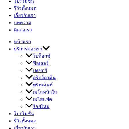
โปรโมชั่น
รีวิวทั้งหมด
เกี่ยวกับเรา
บทความ
ติดต่อเรา
หน้าแรก
บริการของเรา
โบท็อกซ์
ฟิลเลอร์
เลเซอร์
ดริปวิตามิน
ทรีทเม้นท์
เมโสหน้าใส
เมโสแฟต
ร้อยไหม
โปรโมชั่น
รีวิวทั้งหมด
เกี่ยวกับเรา