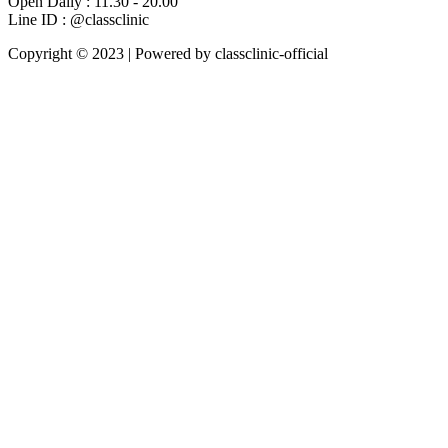
Open Daily : 11.30 - 20.00
Line ID : @classclinic​
Copyright © 2023 | Powered by classclinic-official