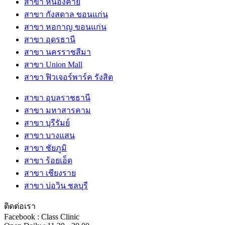
สาขา หนองคาย
สาขา กังสดาล ขอนแก่น
สาขา หอกาญ ขอนแก่น
สาขา อุดรธานี
สาขา นครราชสีมา
สาขา Union Mall
สาขา ฟิวเจอร์พาร์ค รังสิต
สาขา อุบลราชธานี
สาขา มหาสารคาม
สาขา บุรีรัมย์
สาขา บางแสน
สาขา ชัยภูมิ
สาขา ร้อยเอ็ด
สาขา เชียงราย
สาขา บ่อวิน ชลบุรี
ติดต่อเรา
Facebook : Class Clinic