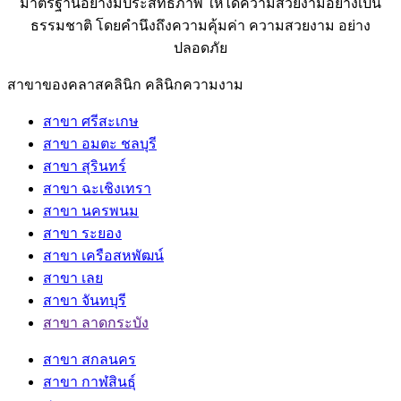
มาตรฐานอย่างมีประสิทธิภาพ ให้ได้ความสวยงามอย่างเป็น
ธรรมชาติ โดยคำนึงถึงความคุ้มค่า ความสวยงาม อย่าง
ปลอดภัย
สาขาของคลาสคลินิก คลินิกความงาม
สาขา ศรีสะเกษ
สาขา อมตะ ชลบุรี
สาขา สุรินทร์
สาขา ฉะเชิงเทรา
สาขา นครพนม
สาขา ระยอง
สาขา เครือสหพัฒน์
สาขา เลย
สาขา จันทบุรี
สาขา ลาดกระบัง
สาขา สกลนคร
สาขา กาฬสินธุ์