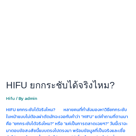
ยก
กระชับ
ได้
จริง
ไหม?
HIFU ยกกระชับได้จริงไหม?
Hifu
/ By
admin
HIFU ยกกระชับได้จริงไหม? หลายคนที่กำลังมองหาวิธียกกระชับ
ใบหน้าแบบไม่ต้องผ่าตัดมักจะเจอกับคำว่า “HIFU” แต่คำถามที่ตามมา
คือ “ยกกระชับได้จริงไหม?” หรือ “แค่เป็นการตลาดเฉยๆ?” วันนี้เราจะ
มาตอบข้อสงสัยนี้แบบตรงไปตรงมา พร้อมข้อมูลที่เป็นจริงและเชื่อ