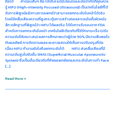
ถือได้ คำตอบสั้นๆ คือ ได้จริง! แต่มีเงื่อนไขและข้อจำกัดที่คุณควร
รู้ HIFU (High-Intensity Focused Ultrasound) เป็นเทคโนโลยีที่ได้
รับการพิสูจน์แล้วทางการแพทย์ว่าสามารถยกกระชับใบหน้าได้จริง
โดยใช้คลื่นเสียงความถี่สูงกระตุ้นการสร้างคอลลาเจนในชั้นผิวหนัง
ลึก หลักฐานที่พิสูจน์ว่า HIFU ได้ผลจริง: ได้รับการรับรองจาก FDA
สำหรับการยกกระชับใบหน้า เทคโนโลยีเดียวกับที่ใช้รักษามะเร็ง (ปรับ
ความเข้มให้เหมาะสม) ผลการศึกษาพบว่าผู้ป่วย 90% มีความพึงพอใจ
กับผลลัพธ์ การติดตามผลระยะยาวแสดงให้เห็นการปรับปรุงที่ต่อ
เนื่อง HIFU ทำงานยังไงถึงยกกระชับได้: HIFU ส่งคลื่นเสียงที่มี
ความเข้มสูงไปยังชั้น SMAS (Superficial Muscular Aponeurotic
System) ซึ่งเป็นชั้นเดียวกับที่ศัลยแพทย์ยกและกระชับในการทำ Face
[…]
Read More »