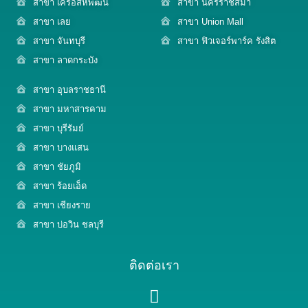
สาขา เครือสหพัฒน์
สาขา นครราชสีมา
สาขา เลย
สาขา Union Mall
สาขา จันทบุรี
สาขา ฟิวเจอร์พาร์ค รังสิต
สาขา ลาดกระบัง
สาขา อุบลราชธานี
สาขา มหาสารคาม
สาขา บุรีรัมย์
สาขา บางแสน
สาขา ชัยภูมิ
สาขา ร้อยเอ็ด
สาขา เชียงราย
สาขา บ่อวิน ชลบุรี
ติดต่อเรา