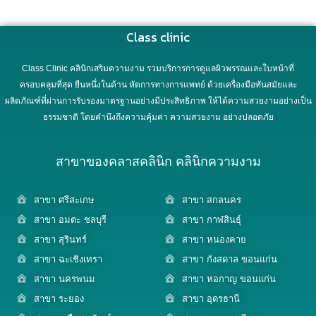
Class clinic
Class Clinic คลินิกเสริมความงาม รวมบริการการดูแลผิวพรรณและใบหน้าที่
ครอบคลุมที่สุด ยืนหนึ่งในด้าน หัตการทางการแพทย์ ด้วยเครื่องมือทันสมัยและ
ผลิตภัณฑ์ที่ผ่านการรับรองมาตรฐานอย่างมีประสิทธิภาพ ให้ได้ความสวยงามอย่างเป็น
ธรรมชาติ โดยคำนึงถึงความคุ้มค่า ความสวยงาม อย่างปลอดภัย
สาขาของคลาสคลินิก คลินิกความงาม
สาขา ศรีสะเกษ
สาขา สกลนคร
สาขา อมตะ ชลบุรี
สาขา กาฬสินธุ์
สาขา สุรินทร์
สาขา หนองคาย
สาขา ฉะเชิงเทรา
สาขา กังสดาล ขอนแก่น
สาขา นครพนม
สาขา หอกาญ ขอนแก่น
สาขา ระยอง
สาขา อุดรธานี