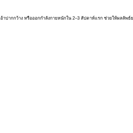
า อ้าปากกว้าง หรือออกกำลังกายหนักใน 2–3 สัปดาห์แรก ช่วยให้ผลลั