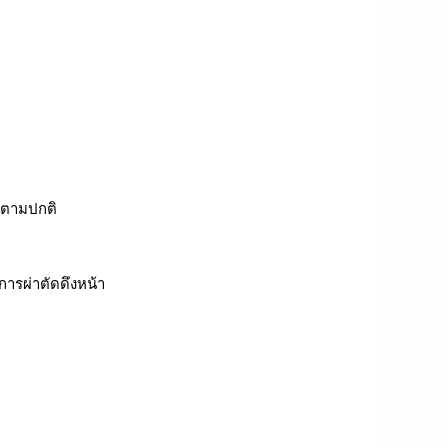
บตามปกติ
การผ่าตัดดึงหน้า