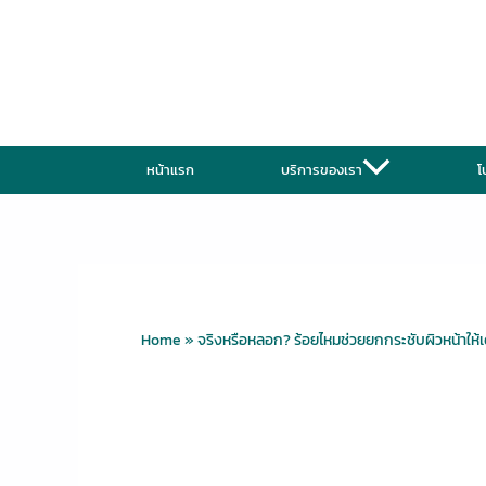
Skip
to
content
หน้าแรก
บริการของเรา
โ
Home
»
จริงหรือหลอก? ร้อยไหมช่วยยกกระชับผิวหน้าให้เ