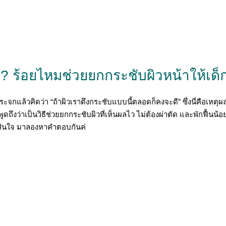
? ร้อยไหมช่วยยกกระชับผิวหน้าให้เด็
วคิดว่า “ถ้าผิวเราตึงกระชับแบบนี้ตลอดก็คงจะดี” ซึ่งนี่คือเหตุผลว
ถึงว่าเป็นวิธีช่วยยกกระชับผิวที่เห็นผลไว ไม่ต้องผ่าตัด และพักฟื้นน
ัดสินใจ มาลองหาคำตอบกันค่