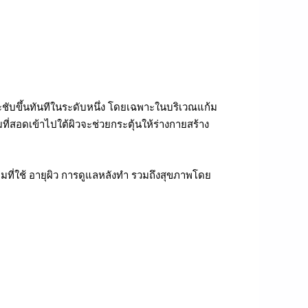
ะชับขึ้นทันทีในระดับหนึ่ง โดยเฉพาะในบริเวณแก้ม
มที่สอดเข้าไปใต้ผิวจะช่วยกระตุ้นให้ร่างกายสร้าง
ที่ใช้ อายุผิว การดูแลหลังทำ รวมถึงสุขภาพโดย