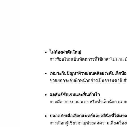
ไม่ต้องผ่าตัดใหญ่
การร้อยไหมเป็นหัตถการที่ใช้เวลาไม่นาน 
เหมาะกับปัญหาผิวหย่อนคล้อยระดับเล็กน้
ช่วยยกกระชับผิวหน้าอย่างเป็นธรรมชาติ สำห
ผลลัพธ์ชัดเจนและฟื้นตัวเร็ว
อาจมีอาการบวม แดง หรือช้ำเล็กน้อย แต่จะค
ปลอดภัยเมื่อเลือกแพทย์และคลินิกที่ได้มา
การเลือกผู้เชี่ยวชาญช่วยลดความเสี่ยงเรื่อ