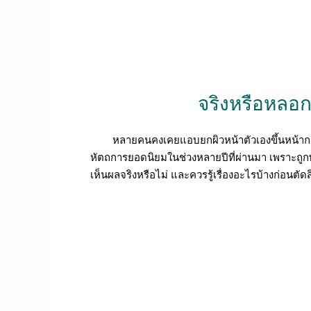
จริงหรือหลอก
หลายคนคงเคยแอบยกผิวหน้าตัวเองขึ้นหน้ากระจกแล้
หัตถการยอดนิยมในช่วงหลายปีที่ผ่านมา เพราะถูกพูด
เห็นผลจริงหรือไม่ และควรรู้เรื่องอะไรบ้างก่อนต