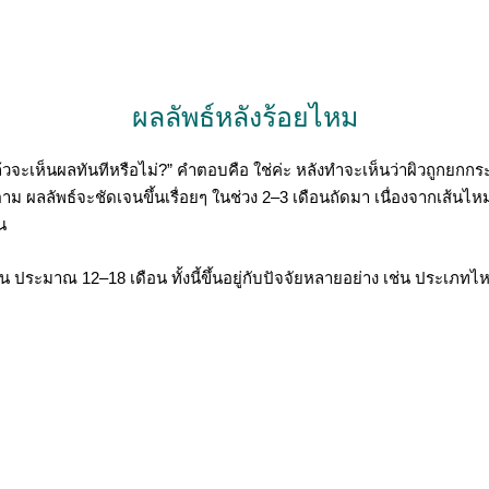
ผลลัพธ์หลังร้อยไหม
วจะเห็นผลทันทีหรือไม่?” คำตอบคือ ใช่ค่ะ หลังทำจะเห็นว่าผิวถูกยกกร
าม ผลลัพธ์จะชัดเจนขึ้นเรื่อยๆ ในช่วง 2–3 เดือนถัดมา เนื่องจากเส้นไห
น
มาณ 12–18 เดือน ทั้งนี้ขึ้นอยู่กับปัจจัยหลายอย่าง เช่น ประเภทไหม