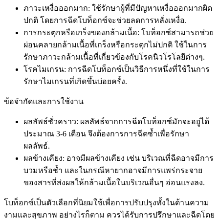
ภาวะเหงื่อออกมาก: ใช้รักษาผู้ที่มีปัญหาเหงื่อออกมากผิด
ปกติ โดยการฉีดโบท็อกซ์จะช่วยลดการหลั่งเหงื่อ.
การกระตุกหรือเกร็งของกล้ามเนื้อ: โบท็อกซ์สามารถช่วย
ผ่อนคลายกล้ามเนื้อที่เกร็งหรือกระตุกไม่ปกติ ใช้ในการ
รักษาภาวะกล้ามเนื้อที่เกี่ยวข้องกับโรคนิวโรโลยีต่างๆ.
โรคไมเกรน: การฉีดโบท็อกซ์เป็นวิธีการหนึ่งที่ใช้ในการ
รักษาไมเกรนที่เกิดขึ้นบ่อยครั้ง.
ข้อจำกัดและการใช้งาน
ผลลัพธ์ชั่วคราว: ผลลัพธ์จากการฉีดโบท็อกซ์มักจะอยู่ได้
ประมาณ 3-6 เดือน จึงต้องการการฉีดซ้ำเพื่อรักษา
ผลลัพธ์.
ผลข้างเคียง: อาจมีผลข้างเคียง เช่น บริเวณที่ฉีดอาจมีการ
บวมหรือช้ำ และในกรณีหายากอาจมีการแพร่กระจาย
ของสารที่ส่งผลให้กล้ามเนื้อในบริเวณอื่นๆ อ่อนแรงลง.
โบท็อกซ์เป็นตัวเลือกที่นิยมใช้เพื่อการปรับปรุงทั้งในด้านความ
งามและสุขภาพ อย่างไรก็ตาม ควรได้รับการปรึกษาและฉีดโดย