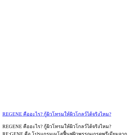
REGENE คืออะไร? กู้ผิวโทรมให้ผิวโกลว์ได้จริงไหม?
REGENE คืออะไร? กู้ผิวโทรมให้ผิวโกลว์ได้จริงไหม?
RE:GENE คือ โปรแกรมเมโสฟื้นฟูผิวพรรณเกรดพรีเมียมจาก