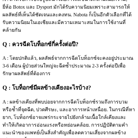
ยี่ห้อ Botox และ Dysport มักได้รับความนิยมเพราะสามารถให้
ผลลัพธ์ที่เห็นได้ชัดเจนและคงทน. Nabota ก็เป็นอีกตัวเลือกที่ได้
รับความนิยมในเอเชียและมีความเหมาะสมในการใช้งานที่
คล้ายกัน
Q : ควรฉีดโบท็อกซ์กี่ครั้งต่อปี?
A : โดยปกติแล้ว, ผลลัพธ์จากการฉีดโบท็อกซ์จะคงอยู่ประมาณ
3-6 เดือน ผู้ป่วยส่วนใหญ่จะฉีดซ้ำประมาณ 2-3 ครั้งต่อปีเพื่อ
รักษาผลลัพธ์ที่ต้องการ
Q : โบท็อกซ์มีผลข้างเคียงอะไรบ้าง?
A : ผลข้างเคียงที่พบบ่อยจากการฉีดโบท็อกซ์รวมถึงการบวม
หรือช้ำที่จุดฉีด, ปวดศีรษะ, และอาการหน้าเหนื่อย. ในกรณีที่หา
ยาก, โบท็อกซ์อาจแพร่กระจายไปยังกล้ามเนื้อใกล้เคียงและ
ทำให้เกิดอาการอ่อนแรงหรือหย่อนคล้อย. การปฏิบัติตามคำ
แนะนำของแพทย์เป็นสิ่งสำคัญเพื่อลดความเสี่ยงจากผลข้าง