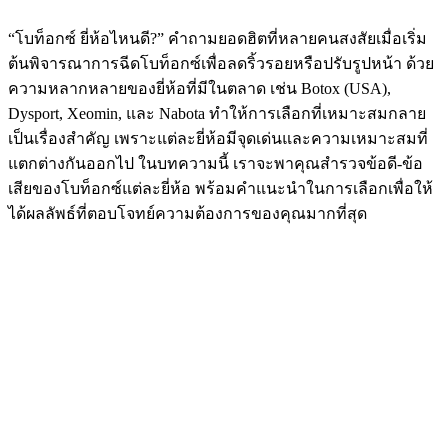
“โบท็อกซ์ ยี่ห้อไหนดี?” คำถามยอดฮิตที่หลายคนสงสัยเมื่อเริ่ม
ต้นพิจารณาการฉีดโบท็อกซ์เพื่อลดริ้วรอยหรือปรับรูปหน้า ด้วย
ความหลากหลายของยี่ห้อที่มีในตลาด เช่น Botox (USA),
Dysport, Xeomin, และ Nabota ทำให้การเลือกที่เหมาะสมกลาย
เป็นเรื่องสำคัญ เพราะแต่ละยี่ห้อมีจุดเด่นและความเหมาะสมที่
แตกต่างกันออกไป ในบทความนี้ เราจะพาคุณสำรวจข้อดี-ข้อ
เสียของโบท็อกซ์แต่ละยี่ห้อ พร้อมคำแนะนำในการเลือกเพื่อให้
ได้ผลลัพธ์ที่ตอบโจทย์ความต้องการของคุณมากที่สุด