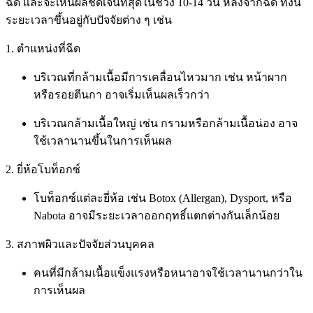
ฉีด และจะเห็นผลชัดเจนที่สุดในช่วง 10-14 วัน หลังจากฉีด ทั้งนี้
ระยะเวลาขึ้นอยู่กับปัจจัยต่าง ๆ เช่น
1. ตำแหน่งที่ฉีด
บริเวณที่กล้ามเนื้อมีการเคลื่อนไหวมาก เช่น หน้าผาก
หรือรอยตีนกา อาจเริ่มเห็นผลเร็วกว่า
บริเวณกล้ามเนื้อใหญ่ เช่น กรามหรือกล้ามเนื้อน่อง อาจ
ใช้เวลานานขึ้นในการเห็นผล
2. ยี่ห้อโบท็อกซ์
โบท็อกซ์แต่ละยี่ห้อ เช่น Botox (Allergan), Dysport, หรือ
Nabota อาจมีระยะเวลาออกฤทธิ์แตกต่างกันเล็กน้อย
3. สภาพผิวและปัจจัยส่วนบุคคล
คนที่มีกล้ามเนื้อแข็งแรงหรือหนาอาจใช้เวลานานกว่าใน
การเห็นผล