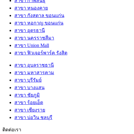
สาขา กาฬสินธุ์
สาขา หนองคาย
สาขา กังสดาล ขอนแก่น
สาขา หอกาญ ขอนแก่น
สาขา อุดรธานี
สาขา นครราชสีมา
สาขา Union Mall
สาขา ฟิวเจอร์พาร์ค รังสิต
สาขา อุบลราชธานี
สาขา มหาสารคาม
สาขา บุรีรัมย์
สาขา บางแสน
สาขา ชัยภูมิ
สาขา ร้อยเอ็ด
สาขา เชียงราย
สาขา บ่อวิน ชลบุรี
ติดต่อเรา