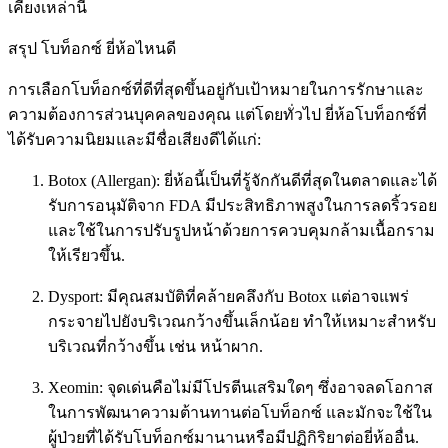
เคียงเหล่านี้
สรุป โบท็อกซ์ ยี่ห้อไหนดี
การเลือกโบท็อกซ์ที่ดีที่สุดขึ้นอยู่กับเป้าหมายในการรักษาและ
ความต้องการส่วนบุคคลของคุณ แต่โดยทั่วไป ยี่ห้อโบท็อกซ์ที่
ได้รับความนิยมและมีชื่อเสียงดีได้แก่:
Botox (Allergan): ยี่ห้อนี้เป็นที่รู้จักกันดีที่สุดในตลาดและได้
รับการอนุมัติจาก FDA มีประสิทธิภาพสูงในการลดริ้วรอย
และใช้ในการปรับรูปหน้าด้วยการควบคุมกล้ามเนื้อกราม
ให้เรียวขึ้น.
Dysport: มีคุณสมบัติที่คล้ายคลึงกับ Botox แต่อาจแพร่
กระจายไปยังบริเวณกว้างขึ้นเล็กน้อย ทำให้เหมาะสำหรับ
บริเวณที่กว้างขึ้น เช่น หน้าผาก.
Xeomin: จุดเด่นคือไม่มีโปรตีนเสริมใดๆ ซึ่งอาจลดโอกาส
ในการพัฒนาความต้านทานต่อโบท็อกซ์ และมักจะใช้ใน
ผู้ป่วยที่ได้รับโบท็อกซ์มานานหรือมีปฏิกิริยาต่อยี่ห้ออื่น.