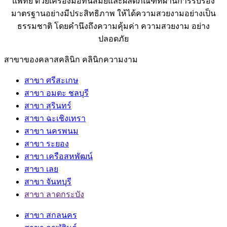
แพทย์ ด้วยเครื่องมือทันสมัยและผลิตภัณฑ์ที่ผ่านการรับรอง
มาตรฐานอย่างมีประสิทธิภาพ ให้ได้ความสวยงามอย่างเป็น
ธรรมชาติ โดยคำนึงถึงความคุ้มค่า ความสวยงาม อย่าง
ปลอดภัย
สาขาของคลาสคลินิก คลินิกความงาม
สาขา ศรีสะเกษ
สาขา อมตะ ชลบุรี
สาขา สุรินทร์
สาขา ฉะเชิงเทรา
สาขา นครพนม
สาขา ระยอง
สาขา เครือสหพัฒน์
สาขา เลย
สาขา จันทบุรี
สาขา ลาดกระบัง
สาขา สกลนคร