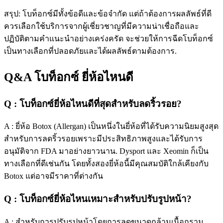
สรุป: โบท็อกซ์มีทั้งข้อดีและข้อจำกัด แต่ถ้าต้องการผลลัพธ์ที่ดี
ควรเลือกใช้บริการจากผู้เชี่ยวชาญที่มีความน่าเชื่อถือและ
ปฏิบัติตามคำแนะนำอย่างเคร่งครัด จะช่วยให้การฉีดโบท็อกซ์
เป็นทางเลือกที่ปลอดภัยและได้ผลลัพธ์ตามต้องการ.
Q&A โบท็อกซ์ ยี่ห้อไหนดี
Q : โบท็อกซ์ยี่ห้อไหนดีที่สุดสำหรับลดริ้วรอย?
A : ยี่ห้อ Botox (Allergan) เป็นหนึ่งในยี่ห้อที่ได้รับความนิยมสูงสุด
สำหรับการลดริ้วรอยเพราะมีประสิทธิภาพสูงและได้รับการ
อนุมัติจาก FDA มาอย่างยาวนาน. Dysport และ Xeomin ก็เป็น
ทางเลือกที่ดีเช่นกัน โดยทั้งสองยี่ห้อนี้มีคุณสมบัติใกล้เคียงกับ
Botox แต่อาจมีราคาที่ต่างกัน
Q : โบท็อกซ์ยี่ห้อไหนเหมาะสำหรับปรับรูปหน้า?
A : สำหรับการปรับรูปหน้าโดยการลดขนาดกล้ามเนื้อกราม,