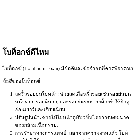
โบท็อกซ์ดีไหม
โบท็อกซ์ (Botulinum Toxin) มีข้อดีและข้อจำกัดที่ควรพิจารณา
ข้อดีของโบท็อกซ์
ลดริ้วรอยบนใบหน้า: ช่วยลดเลือนริ้วรอยเช่นรอยย่นบน
หน้าผาก, รอยตีนกา, และรอยย่นระหว่างคิ้ว ทำให้ผิวดู
อ่อนเยาว์และเรียบเนียน.
ปรับรูปหน้า: ช่วยให้ใบหน้าดูเรียวขึ้นโดยการลดขนาด
ของกล้ามเนื้อกราม.
การรักษาทางการแพทย์: นอกจากความงามแล้ว โบท็