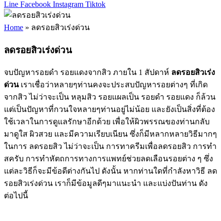
Line
Facebook
Instagram
Tiktok
Home
»
ลดรอยสิวเร่งด่วน
ลดรอยสิวเร่งด่วน
จบปัญหารอยดำ รอยแดงจากสิว ภายใน 1 สัปดาห์
ลดรอยสิวเร่ง
ด่วน
เราเชื่อว่าหลายๆท่านคงจะประสบปัญหารอยต่างๆ ที่เกิด
จากสิว ไม่ว่าจะเป็น หลุมสิว รอยแผลเป็น รอยดำ รอยแดง ก็ล้วน
แต่เป็นปัญหาที่กวนใจหลายๆท่านอยู่ไม่น้อย และยังเป็นสิ่งที่ต้อง
ใช้เวลาในการดูแลรักษาอีกด้วย เพื่อให้ผิวพรรณของท่านกลับ
มาดูใส ผิวสวย และมีความเรียบเนียน ซึ่งก็มีหลากหลายวิธีมากๆ
ในการ ลดรอยสิว ไม่ว่าจะเป็น การทาครีมเพื่อลดรอยสิว การทำ
สครับ การทำหัตถการทางการแพทย์ช่วยลดเลือนรอยต่าง ๆ ซึ่ง
แต่ละวิธีก็จะมีข้อดีต่างกันไป ดังนั้น หากท่านใดที่กำลังหาวิธี ลด
รอยสิวเร่งด่วน เราก็มีข้อมูลดีๆมาแนะนำ และแบ่งปันท่าน ดัง
ต่อไปนี้