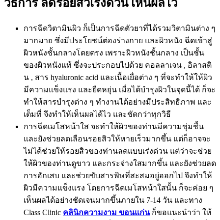
วิธีการ ลดรอยสิวเร่งด่วน เห็นผลไว
การฉีดวิตามินผิว ก็เป็นการฉีดตัวยาที่ได้รวมวิตามินต่าง ๆ
มากมาย ซึ่งมีประโยชน์ต่องร่างกาย และผิวหนัง ฉีดเข้าสู่
ผิวหนังชั้นกลางโดยตรง เพราะผิวหนังชั้นกลาง เป็นชั้น
ของผิวหนังแท้ ซึ่งจะประกอบไปด้วย คอลลาเจน , อิลาสติ
น , สาร hyaluronic acid และเนื้อเยื่อต่าง ๆ ที่จะทำให้ให้ผิว
มีความแข็งแรง และยืดหยุ่น เมื่อได้บำรุงผิวในจุดนี้ได้ ก็จะ
ทำให้สารบำรุงต่าง ๆ ทำงานได้อย่างมีประสิทธิภาพ และ
เต็มที่ จึงทำให้เห็นผลได้ไว และชัดกว่าทุกวิธี
การฉีดเมโสหน้าใส จะทำให้ผิวของท่านมีความชุ่มชื้น
และยังช่วยลดเลือนรอยสิวให้หายเร็วมากขึ้น แต่ก็อาจจะ
ไม่ได้ช่วยให้รอยสิวของท่านลดแบบเร่งด่วน แต่ว่าจะช่วย
ให้ผิวของท่านดูขาว และกระจ่างใสมากขึ้น และยังช่วยลด
การอักเสบ และช่วยขับสารพิษที่สะสมอยู่ออกไป จึงทำให้
ผิวมีความแข็งแรง โดยการฉีดเมโสหน้าใสนั้น ก็จะค่อย ๆ
เห็นผลได้อย่างชัดเจนมากขึ้นภายใน 7-14 วัน และทาง
Class Clinic
คลินิกความงาม ขอนแก่น
ก็ขอแนะนำว่า ให้