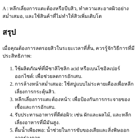
A : หลีกเลี่ยงการแตะต้องหรือบีบสิว, ทำความสะอาดผิวอย่าง
สม่ำเสมอ, และใช้สินค้าที่ไม่ทำให้สิวเพิ่มเติบโต
สรุป
เมื่อคุณต้องการลดรอยสิวในระยะเวลาที่สั้น, ควรรู้จักวิธีการที่มี
ประสิทธิภาพ:
ใช้ผลิตภัณฑ์ที่มีซาลิไซลิก acid หรือเบนโซอิลเปอร์
ออกไซด์: เพื่อช่วยลดการอักเสบ.
การล้างหน้าสม่ำเสมอ: ใช้สบู่แบบไม่ระคายเคืองเพื่อหลีก
เลี่ยงการกระตุ้นสิว.
หลีกเลี่ยงการแตะต้องหน้า: เพื่อป้องกันการกระจายของ
เชื้อและการอักเสบ.
รับประทานอาหารที่ดีต่อผิว: เช่น ผักและผลไม้, และหลีก
เลี่ยงอาหารที่มีมันสูง.
ดื่มน้ำเพียงพอ: น้ำช่วยในการขับของเสียและสิ่งพิษออก
จากร่างกาย.