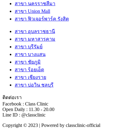
สาขา นครราชสีมา
สาขา Union Mall
สาขา ฟิวเจอร์พาร์ค รังสิต
สาขา อุบลราชธานี
สาขา มหาสารคาม
สาขา บุรีรัมย์
สาขา บางแสน
สาขา ชัยภูมิ
สาขา ร้อยเอ็ด
สาขา เชียงราย
สาขา บ่อวิน ชลบุรี
ติดต่อเรา
Facebook : Class Clinic
Open Daily : 11.30 - 20.00
Line ID : @classclinic​
Copyright © 2023 | Powered by classclinic-official