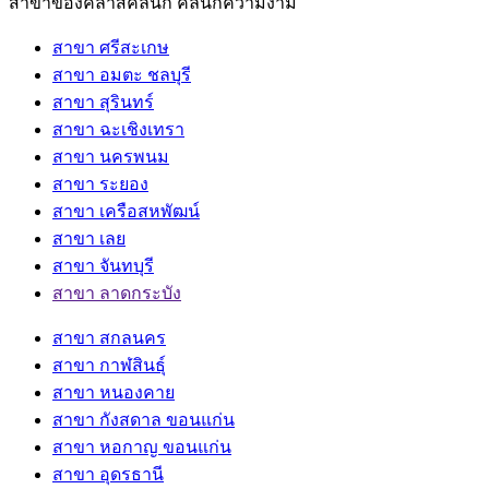
สาขาของคลาสคลินิก คลินิกความงาม
สาขา ศรีสะเกษ
สาขา อมตะ ชลบุรี
สาขา สุรินทร์
สาขา ฉะเชิงเทรา
สาขา นครพนม
สาขา ระยอง
สาขา เครือสหพัฒน์
สาขา เลย
สาขา จันทบุรี
สาขา ลาดกระบัง
สาขา สกลนคร
สาขา กาฬสินธุ์
สาขา หนองคาย
สาขา กังสดาล ขอนแก่น
สาขา หอกาญ ขอนแก่น
สาขา อุดรธานี