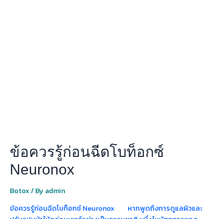
ควร
รู้
ก่อน
ฉีด
โบ
ท็
อกซ์
Neuronox
ข้อควรรู้ก่อนฉีดโบท็อกซ์
Neuronox
Botox
/ By
admin
ข้อควรรู้ก่อนฉีดโบท็อกซ์ Neuronox หากพูดถึงการดูแลผิวและ