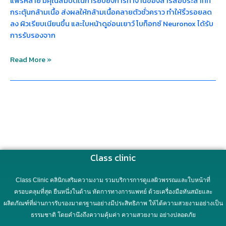
แพร่หลาย มีคุณสมบัติในการยับยั้งการทำงานของสารสื่อประสาทที่
กระตุ้นกล้ามเนื้อ ส่งผลให้กล้ามเนื้อคลายตัวชั่วคราว ทำให้ริ้วรอยลด
ลง ผิวเรียบเนียนขึ้น และใบหน้าดูอ่อนเยาว์ โบท็อกซ์ Neuronox ได้รับ
การรับรองจาก
Read More »
Class clinic
Class Clinic คลินิกเสริมความงาม รวมบริการการดูแลผิวพรรณและใบหน้าที่
ครอบคลุมที่สุด ยืนหนึ่งในด้าน หัตการทางการแพทย์ ด้วยเครื่องมือทันสมัยและ
ผลิตภัณฑ์ที่ผ่านการรับรองมาตรฐานอย่างมีประสิทธิภาพ ให้ได้ความสวยงามอย่างเป็น
ธรรมชาติ โดยคำนึงถึงความคุ้มค่า ความสวยงาม อย่างปลอดภัย