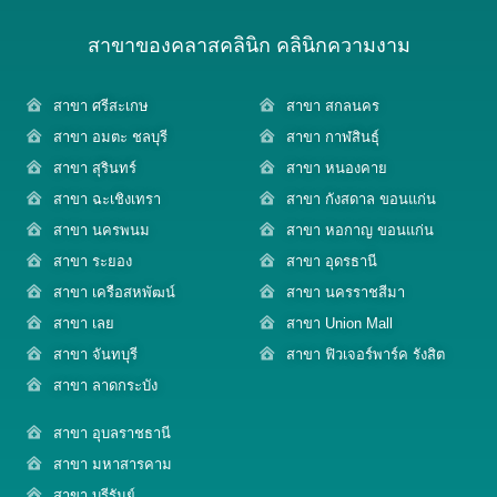
สาขาของคลาสคลินิก คลินิกความงาม
สาขา ศรีสะเกษ
สาขา สกลนคร
สาขา อมตะ ชลบุรี
สาขา กาฬสินธุ์
สาขา สุรินทร์
สาขา หนองคาย
สาขา ฉะเชิงเทรา
สาขา กังสดาล ขอนแก่น
สาขา นครพนม
สาขา หอกาญ ขอนแก่น
สาขา ระยอง
สาขา อุดรธานี
สาขา เครือสหพัฒน์
สาขา นครราชสีมา
สาขา เลย
สาขา Union Mall
สาขา จันทบุรี
สาขา ฟิวเจอร์พาร์ค รังสิต
สาขา ลาดกระบัง
สาขา อุบลราชธานี
สาขา มหาสารคาม
สาขา บุรีรัมย์