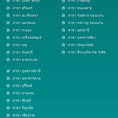
สาขา อมตะ ชลบุรี
สาขา กาฬสินธุ์
สาขา สุรินทร์
สาขา หนองคาย
สาขา ฉะเชิงเทรา
สาขา กังสดาล ขอนแก่น
สาขา นครพนม
สาขา หอกาญ ขอนแก่น
สาขา ระยอง
สาขา อุดรธานี
สาขา เครือสหพัฒน์
สาขา นครราชสีมา
สาขา เลย
สาขา Union Mall
สาขา จันทบุรี
สาขา ฟิวเจอร์พาร์ค รังสิต
สาขา ลาดกระบัง
สาขา อุบลราชธานี
สาขา มหาสารคาม
สาขา บุรีรัมย์
สาขา บางแสน
สาขา ชัยภูมิ
สาขา ร้อยเอ็ด
สาขา เชียงราย