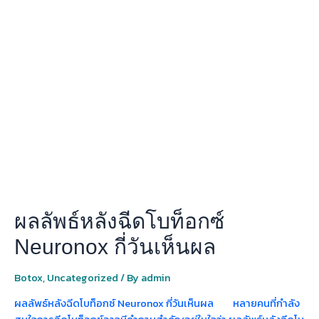
หลัง
ฉีด
โบ
ท็
อกซ์
Neuronox
กี่
วัน
เห็น
ผล
ผลลัพธ์หลังฉีดโบท็อกซ์
Neuronox กี่วันเห็นผล
Botox
,
Uncategorized
/ By
admin
ผลลัพธ์หลังฉีดโบท็อกซ์ Neuronox กี่วันเห็นผล หลายคนที่กำลัง