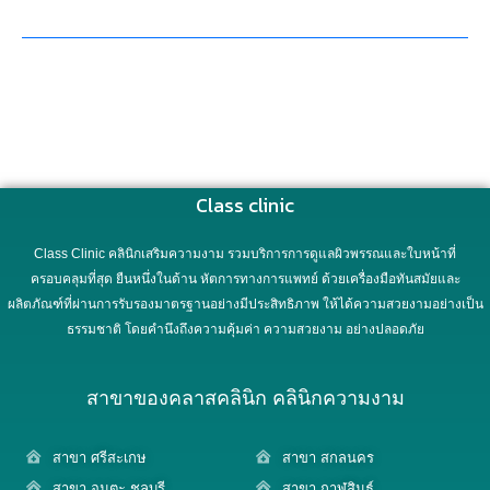
Class clinic
Class Clinic คลินิกเสริมความงาม รวมบริการการดูแลผิวพรรณและใบหน้าที่
ครอบคลุมที่สุด ยืนหนึ่งในด้าน หัตการทางการแพทย์ ด้วยเครื่องมือทันสมัยและ
ผลิตภัณฑ์ที่ผ่านการรับรองมาตรฐานอย่างมีประสิทธิภาพ ให้ได้ความสวยงามอย่างเป็น
ธรรมชาติ โดยคำนึงถึงความคุ้มค่า ความสวยงาม อย่างปลอดภัย
สาขาของคลาสคลินิก คลินิกความงาม
สาขา ศรีสะเกษ
สาขา สกลนคร
สาขา อมตะ ชลบุรี
สาขา กาฬสินธุ์