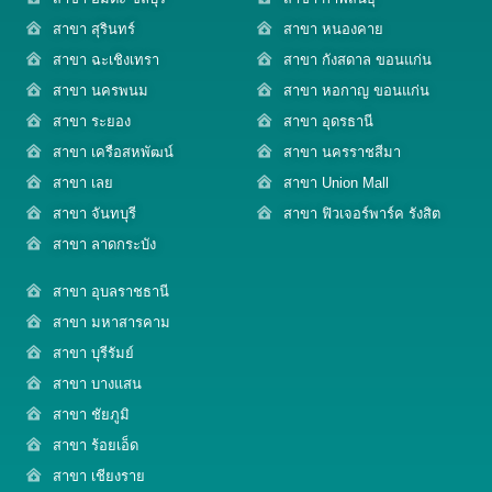
สาขา สุรินทร์
สาขา หนองคาย
สาขา ฉะเชิงเทรา
สาขา กังสดาล ขอนแก่น
สาขา นครพนม
สาขา หอกาญ ขอนแก่น
สาขา ระยอง
สาขา อุดรธานี
สาขา เครือสหพัฒน์
สาขา นครราชสีมา
สาขา เลย
สาขา Union Mall
สาขา จันทบุรี
สาขา ฟิวเจอร์พาร์ค รังสิต
สาขา ลาดกระบัง
สาขา อุบลราชธานี
สาขา มหาสารคาม
สาขา บุรีรัมย์
สาขา บางแสน
สาขา ชัยภูมิ
สาขา ร้อยเอ็ด
สาขา เชียงราย