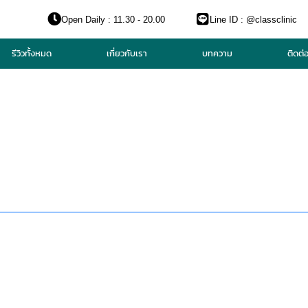
Open Daily : 11.30 - 20.00
Line ID : @classclinic​
รีวิวทั้งหมด
เกี่ยวกับเรา
บทความ
ติดต่