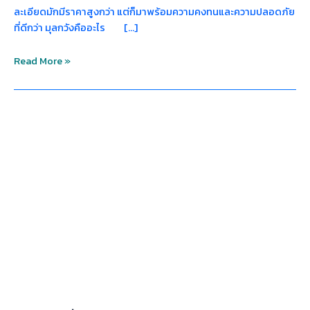
ละเอียดมักมีราคาสูงกว่า แต่ก็มาพร้อมความคงทนและความปลอดภัย
ที่ดีกว่า มุลกวังคืออะไร […]
Read More »
ราคา
ฉีด
มุ
ลก
วัง
2025