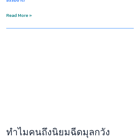
ธรรมชาติ
Read More »
ทำไม
คน
ถึง
นิยม
ฉีด
มุ
ลก
วัง
ทำไมคนถึงนิยมฉีดมุลกวัง