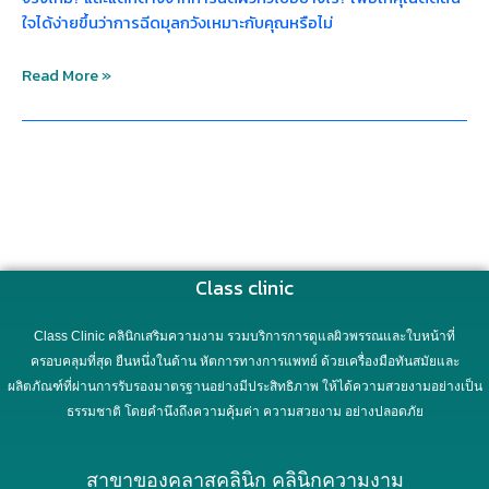
ใจได้ง่ายขึ้นว่าการฉีดมุลกวังเหมาะกับคุณหรือไม่
Read More »
Class clinic
Class Clinic คลินิกเสริมความงาม รวมบริการการดูแลผิวพรรณและใบหน้าที่
ครอบคลุมที่สุด ยืนหนึ่งในด้าน หัตการทางการแพทย์ ด้วยเครื่องมือทันสมัยและ
ผลิตภัณฑ์ที่ผ่านการรับรองมาตรฐานอย่างมีประสิทธิภาพ ให้ได้ความสวยงามอย่างเป็น
ธรรมชาติ โดยคำนึงถึงความคุ้มค่า ความสวยงาม อย่างปลอดภัย
สาขาของคลาสคลินิก คลินิกความงาม