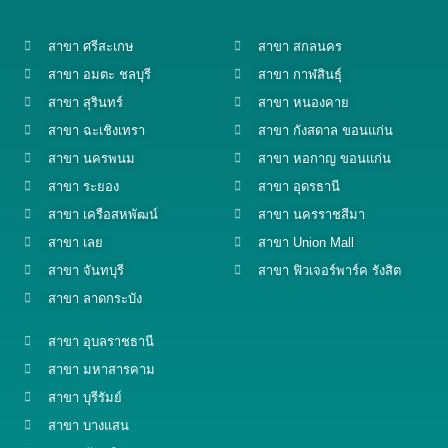
สาขา ศรีสะเกษ
สาขา สกลนคร
สาขา อมตะ ชลบุรี
สาขา กาฬสินธุ์
สาขา สุรินทร์
สาขา หนองคาย
สาขา ฉะเชิงเทรา
สาขา กังสดาล ขอนแก่น
สาขา นครพนม
สาขา หอกาญ ขอนแก่น
สาขา ระยอง
สาขา อุดรธานี
สาขา เครือสหพัฒน์
สาขา นครราชสีมา
สาขา เลย
สาขา Union Mall
สาขา จันทบุรี
สาขา ฟิวเจอร์พาร์ค รังสิต
สาขา ลาดกระบัง
สาขา อุบลราชธานี
สาขา มหาสารคาม
สาขา บุรีรัมย์
สาขา บางแสน