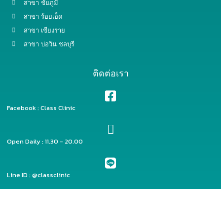
สาขา ชัยภูมิ
สาขา ร้อยเอ็ด
สาขา เชียงราย
สาขา บ่อวิน ชลบุรี
ติดต่อเรา
Facebook : Class Clinic
Open Daily : 11.30 - 20.00
Line ID : @classclinic​
Copyright © 2023 | Powered by classclinic-official