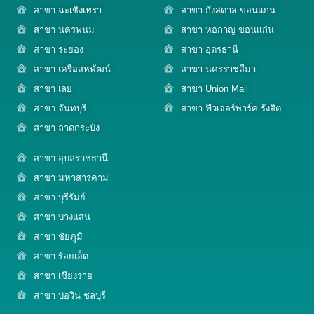
สาขา ฉะเชิงเทรา
สาขา กังสดาล ขอนแก่น
สาขา นครพนม
สาขา หอกาญ ขอนแก่น
สาขา ระยอง
สาขา อุดรธานี
สาขา เครือสหพัฒน์
สาขา นครราชสีมา
สาขา เลย
สาขา Union Mall
สาขา จันทบุรี
สาขา ฟิวเจอร์พาร์ค รังสิต
สาขา ลาดกระบัง
สาขา อุบลราชธานี
สาขา มหาสารคาม
สาขา บุรีรัมย์
สาขา บางแสน
สาขา ชัยภูมิ
สาขา ร้อยเอ็ด
สาขา เชียงราย
สาขา บ่อวิน ชลบุรี