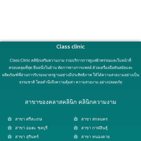
Class clinic
Class Clinic คลินิกเสริมความงาม รวมบริการการดูแลผิวพรรณและใบหน้าที่
ครอบคลุมที่สุด ยืนหนึ่งในด้าน หัตการทางการแพทย์ ด้วยเครื่องมือทันสมัยและ
ผลิตภัณฑ์ที่ผ่านการรับรองมาตรฐานอย่างมีประสิทธิภาพ ให้ได้ความสวยงามอย่างเป็น
ธรรมชาติ โดยคำนึงถึงความคุ้มค่า ความสวยงาม อย่างปลอดภัย
สาขาของคลาสคลินิก คลินิกความงาม
สาขา ศรีสะเกษ
สาขา สกลนคร
สาขา อมตะ ชลบุรี
สาขา กาฬสินธุ์
สาขา สุรินทร์
สาขา หนองคาย