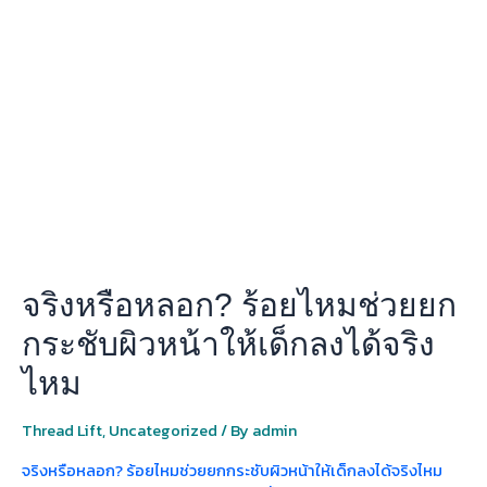
หรือ
หลอก?
ร้อย
ไหม
ช่วย
ยก
กระชับ
ผิว
หน้า
ให้
เด็ก
ลง
จริงหรือหลอก? ร้อยไหมช่วยยก
ได้
จริง
กระชับผิวหน้าให้เด็กลงได้จริง
ไหม
ไหม
Thread Lift
,
Uncategorized
/ By
admin
จริงหรือหลอก? ร้อยไหมช่วยยกกระชับผิวหน้าให้เด็กลงได้จริงไหม