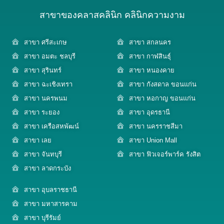
สาขาของคลาสคลินิก คลินิกความงาม
สาขา ศรีสะเกษ
สาขา สกลนคร
สาขา อมตะ ชลบุรี
สาขา กาฬสินธุ์
สาขา สุรินทร์
สาขา หนองคาย
สาขา ฉะเชิงเทรา
สาขา กังสดาล ขอนแก่น
สาขา นครพนม
สาขา หอกาญ ขอนแก่น
สาขา ระยอง
สาขา อุดรธานี
สาขา เครือสหพัฒน์
สาขา นครราชสีมา
สาขา เลย
สาขา Union Mall
สาขา จันทบุรี
สาขา ฟิวเจอร์พาร์ค รังสิต
สาขา ลาดกระบัง
สาขา อุบลราชธานี
สาขา มหาสารคาม
สาขา บุรีรัมย์