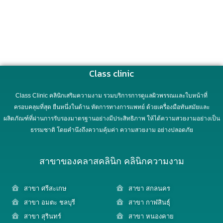
Class clinic
Class Clinic คลินิกเสริมความงาม รวมบริการการดูแลผิวพรรณและใบหน้าที่
ครอบคลุมที่สุด ยืนหนึ่งในด้าน หัตการทางการแพทย์ ด้วยเครื่องมือทันสมัยและ
ผลิตภัณฑ์ที่ผ่านการรับรองมาตรฐานอย่างมีประสิทธิภาพ ให้ได้ความสวยงามอย่างเป็น
ธรรมชาติ โดยคำนึงถึงความคุ้มค่า ความสวยงาม อย่างปลอดภัย
สาขาของคลาสคลินิก คลินิกความงาม
สาขา ศรีสะเกษ
สาขา สกลนคร
สาขา อมตะ ชลบุรี
สาขา กาฬสินธุ์
สาขา สุรินทร์
สาขา หนองคาย