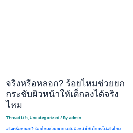
หรือ
หลอก?
ร้อย
ไหม
ช่วย
ยก
กระชับ
ผิว
หน้า
ให้
เด็ก
ลง
จริงหรือหลอก? ร้อยไหมช่วยยก
ได้
จริง
กระชับผิวหน้าให้เด็กลงได้จริง
ไหม
ไหม
Thread Lift
,
Uncategorized
/ By
admin
จริงหรือหลอก? ร้อยไหมช่วยยกกระชับผิวหน้าให้เด็กลงได้จริงไหม