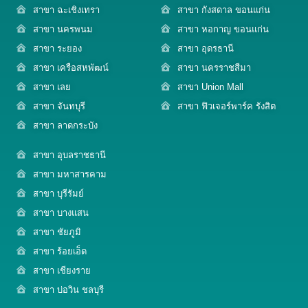
สาขา ฉะเชิงเทรา
สาขา กังสดาล ขอนแก่น
สาขา นครพนม
สาขา หอกาญ ขอนแก่น
สาขา ระยอง
สาขา อุดรธานี
สาขา เครือสหพัฒน์
สาขา นครราชสีมา
สาขา เลย
สาขา Union Mall
สาขา จันทบุรี
สาขา ฟิวเจอร์พาร์ค รังสิต
สาขา ลาดกระบัง
สาขา อุบลราชธานี
สาขา มหาสารคาม
สาขา บุรีรัมย์
สาขา บางแสน
สาขา ชัยภูมิ
สาขา ร้อยเอ็ด
สาขา เชียงราย
สาขา บ่อวิน ชลบุรี