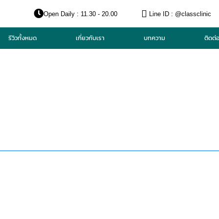
Open Daily : 11.30 - 20.00
Line ID : @classclinic​
รีวิวทั้งหมด
เกี่ยวกับเรา
บทความ
ติดต่