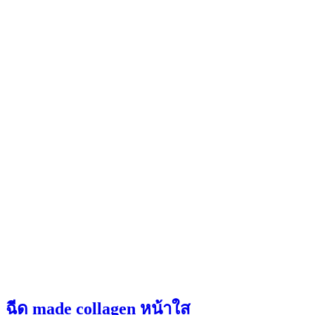
ฉีด made collagen หน้าใส