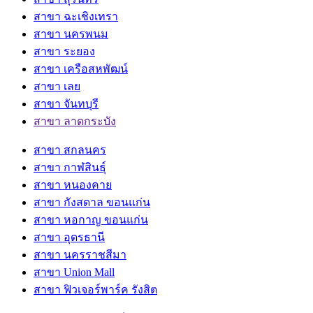
สาขา ฉะเชิงเทรา
สาขา นครพนม
สาขา ระยอง
สาขา เครือสหพัฒน์
สาขา เลย
สาขา จันทบุรี
สาขา ลาดกระบัง
สาขา สกลนคร
สาขา กาฬสินธุ์
สาขา หนองคาย
สาขา กังสดาล ขอนแก่น
สาขา หอกาญ ขอนแก่น
สาขา อุดรธานี
สาขา นครราชสีมา
สาขา Union Mall
สาขา ฟิวเจอร์พาร์ค รังสิต